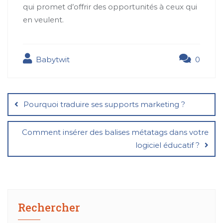
qui promet d’offrir des opportunités à ceux qui
en veulent.
Babytwit
0
Navigation
de
Pourquoi traduire ses supports marketing ?
l’article
Comment insérer des balises métatags dans votre
logiciel éducatif ?
Rechercher