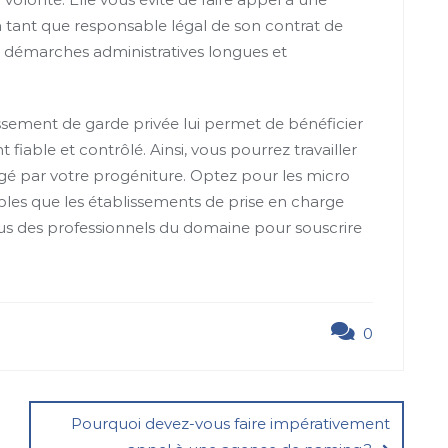
n tant que responsable légal de son contrat de
es démarches administratives longues et
ssement de garde privée lui permet de bénéficier
iable et contrôlé. Ainsi, vous pourrez travailler
ngé par votre progéniture. Optez pour les micro
ables que les établissements de prise en charge
ous des professionnels du domaine pour souscrire
0
Pourquoi devez-vous faire impérativement