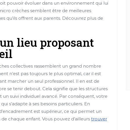
 doit pouvoir évoluer dans un environnement qui lui
micro crèches semblent être de meilleures
s qu’ils offrent aux parents. Découvrez plus de
 un lieu proposant
eil
èches collectives rassemblent un grand nombre
nt n’est pas toujours le plus optimal, car il est
nt marcher un seul professionnel. Il en est de
se tenir debout. Cela signifie que les structures
 un suivi individuel avancé. Par conséquent, votre
ui s’adapte à ses besoins particuliers. En
 d’encadrement est supérieur, ce qui permet un
s de chaque enfant. Vous pouvez d’ailleurs
trouver