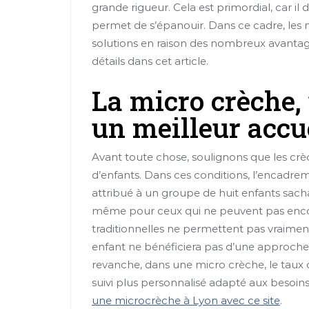
grande rigueur. Cela est primordial, car il
permet de s’épanouir. Dans ce cadre, les 
solutions en raison des nombreux avantage
détails dans cet article.
La micro crèche,
un meilleur accu
Avant toute chose, soulignons que les cr
d’enfants. Dans ces conditions, l’encadreme
attribué à un groupe de huit enfants sacha
même pour ceux qui ne peuvent pas encore 
traditionnelles ne permettent pas vraiment
enfant ne bénéficiera pas d’une approche q
revanche, dans une micro crèche, le taux
suivi plus personnalisé adapté aux besoin
une microcrèche à Lyon avec ce site
.