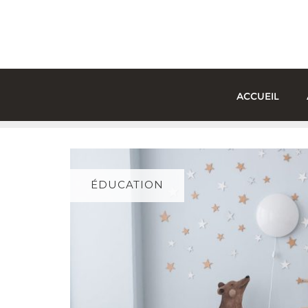
Skip
to
content
ACCUEIL
ÉDUCATION