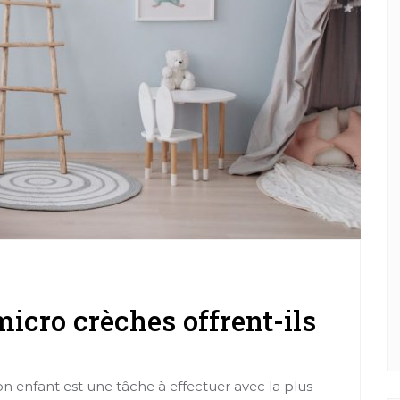
icro crèches offrent-ils
on enfant est une tâche à effectuer avec la plus