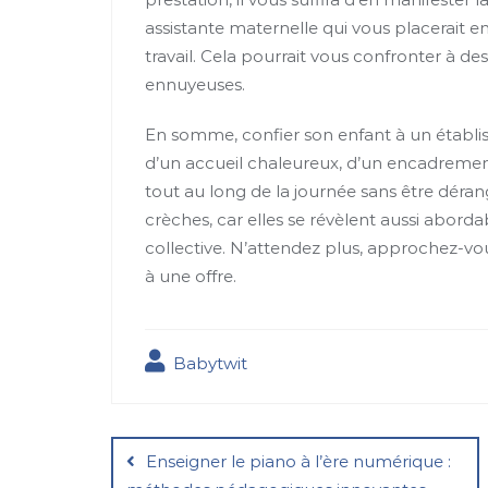
assistante maternelle qui vous placerait e
travail. Cela pourrait vous confronter à d
ennuyeuses.
En somme, confier son enfant à un établi
d’un accueil chaleureux, d’un encadrement f
tout au long de la journée sans être déra
crèches, car elles se révèlent aussi abord
collective. N’attendez plus, approchez-v
à une offre.
Babytwit
Navigation
de
Enseigner le piano à l’ère numérique :