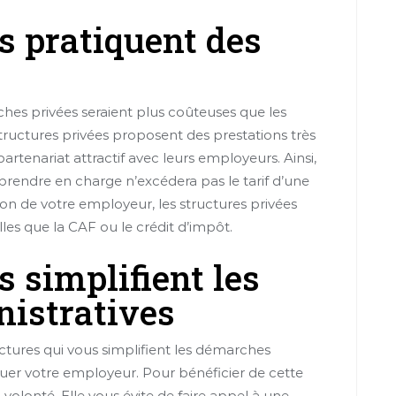
s pratiquent des
èches privées seraient plus coûteuses que les
structures privées proposent des prestations très
tenariat attractif avec leurs employeurs. Ainsi,
 prendre en charge n’excédera pas le tarif d’une
on de votre employeur, les structures privées
les que la CAF ou le crédit d’impôt.
 simplifient les
istratives
ctures qui vous simplifient les démarches
buer votre employeur. Pour bénéficier de cette
a volonté. Elle vous évite de faire appel à une