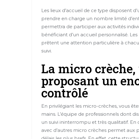
Les lieux d’accueil de ce type disposent d
prendre en charge un nombre limité d’enfant
permettra de participer aux activités indiv
bénéficiant d’un accueil personnalisé. Les
prêtent une attention particulière à chacu
suivi.
La micro crèche,
proposant un enc
contrôlé
En privilégiant les micro-crèches, vous ête
mains. L’équipe de professionnels dont dis
un suivi ininterrompu et très qualitatif. E
avec d’autres micro crèches permet aux pr
délais les plus brefs. En effet, cette struc