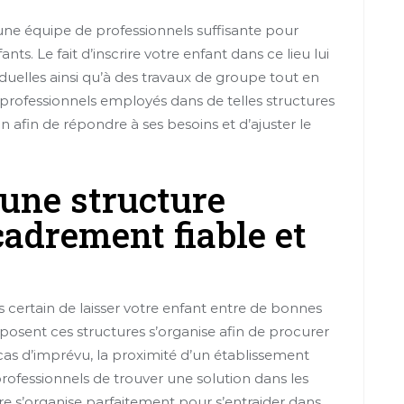
’une équipe de professionnels suffisante pour
s. Le fait d’inscrire votre enfant dans ce lieu lui
iduelles ainsi qu’à des travaux de groupe tout en
 professionnels employés dans de telles structures
n afin de répondre à ses besoins et d’ajuster le
 une structure
adrement fiable et
s certain de laisser votre enfant entre de bonnes
posent ces structures s’organise afin de procurer
n cas d’imprévu, la proximité d’un établissement
ofessionnels de trouver une solution dans les
ture s’organise parfaitement pour s’entraider dans