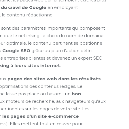
 du crawl de Google
en employant
, le contenu rédactionnel.
e sont des paramètres importants qui composent
n que le netlinking, le choix du nom de domaine
eur optimale, le contenu pertinent se positionne
 Google SEO
grâce au plan d’action défini.
es entreprises clientes et devenez un expert SEO
ing à leurs sites internet
.
 aux
pages des sites web dans les résultats
optimisations des contenus rédigés. Le
ne laisse pas place au hasard : un
bon
aux moteurs de recherche, aux navigateurs qu’aux
ertinentes sur les pages de votre site. Les
r les pages d’un site e-commerce
ress). Elles mettent tout en œuvre pour