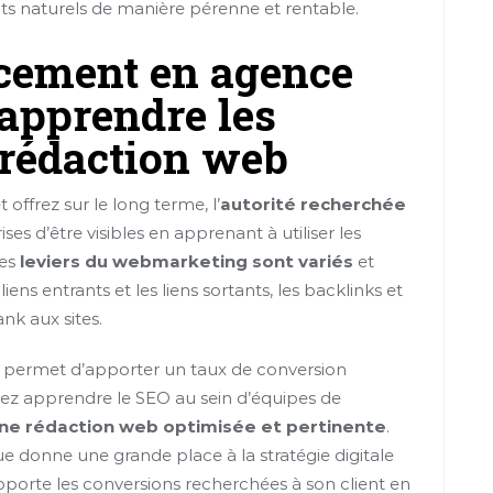
ltats naturels de manière pérenne et rentable.
ncement en agence
’apprendre les
 rédaction web
offrez sur le long terme, l’
autorité recherchée
ses d’être visibles en apprenant à utiliser les
Les
leviers du webmarketing sont variés
et
ens entrants et les liens sortants, les backlinks et
nk aux sites.
 permet d’apporter un taux de conversion
rez apprendre le SEO au sein d’équipes de
ne rédaction web optimisée et pertinente
.
ue donne une grande place à la stratégie digitale
porte les conversions recherchées à son client en