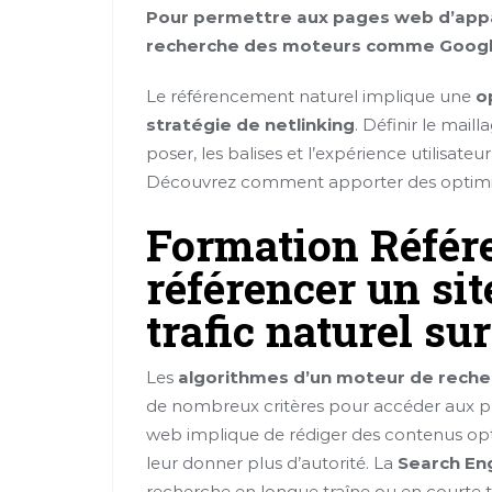
Pour permettre aux pages web d’appar
recherche des moteurs comme Google, 
Le référencement naturel implique une
o
stratégie de netlinking
. Définir le maill
poser, les balises et l’expérience utilisateu
Découvrez comment apporter des optimis
Formation Référ
référencer un si
trafic naturel su
Les
algorithmes d’un moteur de rech
de nombreux critères pour accéder aux p
web implique de rédiger des contenus optim
leur donner plus d’autorité. La
Search En
recherche en longue traîne ou en courte tr