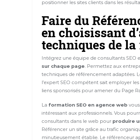
positionner les sites clients dans les résu
Faire du Référe
en choisissant d
techniques de la
Intégrez une équipe de consultants SEO et 
sur chaque page
. Permettez aux entrepri
techniques de référencement adaptées. 
l’expert SEO compétent sait employer les li
liens sponsorisés pour amener du Page Ra
La
formation SEO en agence web
vous
intéressant aux professionnels. Vous pour
consultants dans le web pour
produire u
Référencer un site grâce au trafic organiq
minutieusement établie. Le référenceur ap