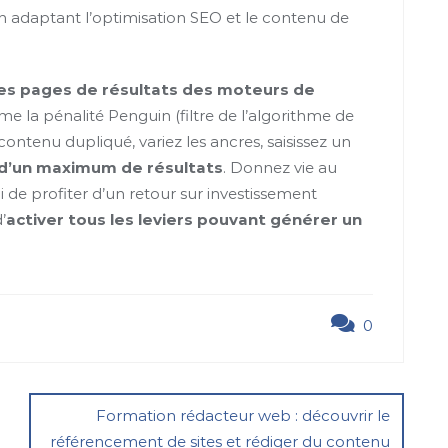
en adaptant l’optimisation SEO et le contenu de
es pages de résultats des moteurs de
e la pénalité Penguin (filtre de l’algorithme de
 contenu dupliqué, variez les ancres, saisissez un
 d’un maximum de résultats
. Donnez vie au
i de profiter d’un retour sur investissement
’
activer tous les leviers pouvant générer un
0
Formation rédacteur web : découvrir le
référencement de sites et rédiger du contenu