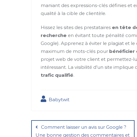
maniant des expressions-clés définies et 
qualité à la cible de clientèle.
Hissez les sites des prestataires
en tête d
recherche
en évitant toute pénalité comm
Google). Apprenez à éviter le plagiat et le
maximum de mots-clés pour
bénéficier
projet web de votre client et permettez-lu
intéressant. La visibilité d’un site implique d
trafic qualifié
.
Babytwit
Navigation
de
Comment laisser un avis sur Google ?
Une bonne gestion des commentaires et