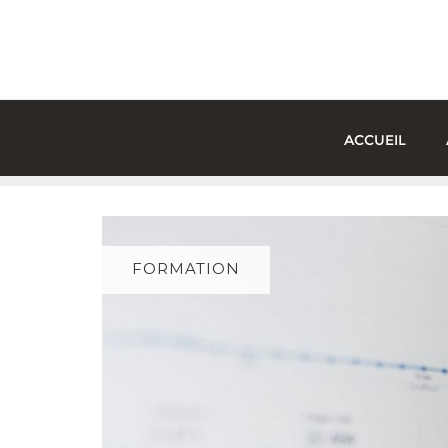
Skip
to
content
ACCUEIL
FORMATION