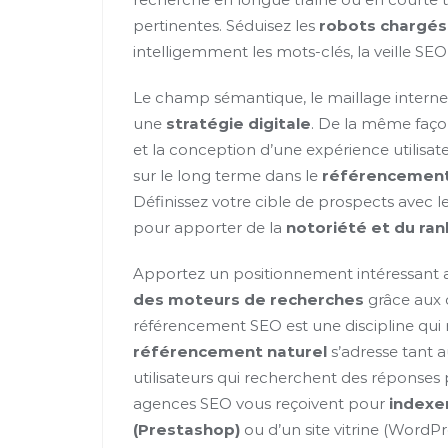
pertinentes. Séduisez les
robots chargés
intelligemment les mots-clés, la veille SEO
Le champ sémantique, le maillage intern
une
stratégie digitale
. De la même faço
et la conception d’une expérience utilisat
sur le long terme dans le
référencement
Définissez votre cible de prospects avec l
pour apporter de la
notoriété et du rank
Apportez un positionnement intéressant
des moteurs de recherches
grâce aux 
référencement SEO est une discipline qui 
référencement naturel
s’adresse tant 
utilisateurs qui recherchent des réponses p
agences SEO vous reçoivent pour
indexe
(Prestashop)
ou d’un site vitrine (WordP