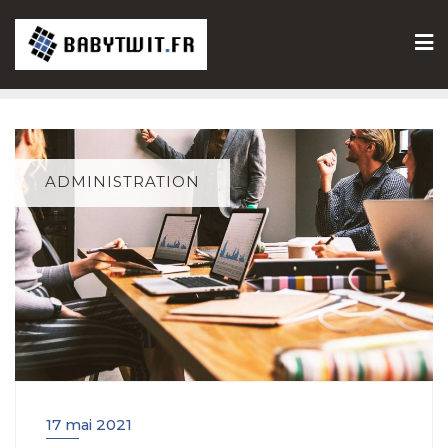
Skip
to
content
ADMINISTRATION
17 mai 2021